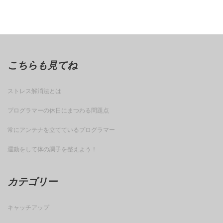
こちらも見てね
ストレス解消法とは
プログラマーの休日にまつわる問題点
常にアンテナを立てているプログラマー
運動をして体の調子を整えよう！
カテゴリー
キャッチアップ