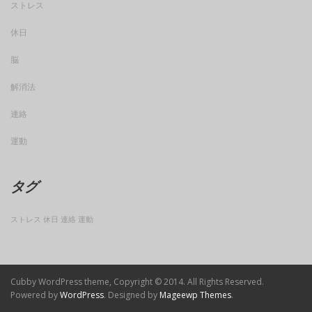
ストレス
休日
脳
解消法
連絡
運動
タグ
ストレス
休日
連絡
運動
Cubby WordPress theme, Copyright © 2014. All Rights Reserved.
Powered by
WordPress
. Designed by
Mageewp Themes
.