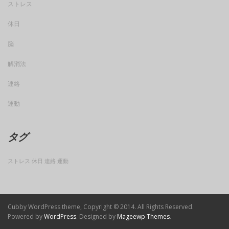
ストレス
休日
脳
解消法
連絡
運動
タグ
ストレス
休日
連絡
運動
Cubby WordPress theme, Copyright © 2014. All Rights Reserved.
Powered by
WordPress
. Designed by
Mageewp Themes
.