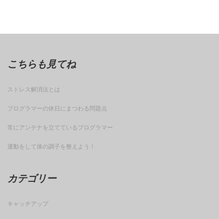
こちらも見てね
ストレス解消法とは
プログラマーの休日にまつわる問題点
常にアンテナを立てているプログラマー
運動をして体の調子を整えよう！
カテゴリー
キャッチアップ